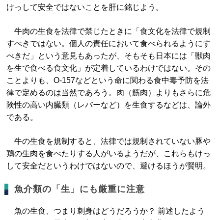
けっして安全ではないことを肝に銘じよう。
牛肉の生食を法律で禁じたときに「食文化を法律で規制
すべきではない。個人の責任において食べられるようにす
べきだ」という意見もあったが、そもそも日本には「獣肉
を生で食べる食文化」が定着しているわけではない。その
ことよりも、O-157などという命に関わる食中毒予防を法
律で定めるのは当然であろう。肉（筋肉）よりもさらに危
険性の高い内臓類（レバーなど）を生食するなどは、論外
である。
牛の生食を規制すると、法律では規制されていない豚や
鶏の生肉を食べたりする人がいるようだが、これらもけっ
して安全だというわけではないので、避けるほうが賢明。
魚介類の「生」にも厳重に注意
魚の生食、つまり刺身はどうだろうか？ 前述したよう