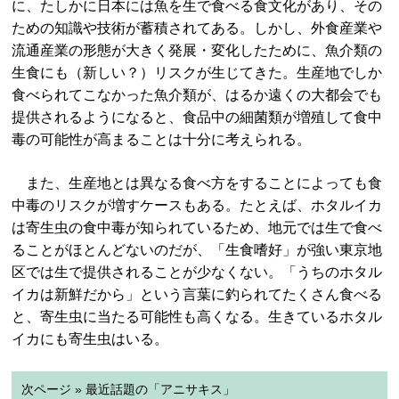
に、たしかに日本には魚を生で食べる食文化があり、その
ための知識や技術が蓄積されてある。しかし、外食産業や
流通産業の形態が大きく発展・変化したために、魚介類の
生食にも（新しい？）リスクが生じてきた。生産地でしか
食べられてこなかった魚介類が、はるか遠くの大都会でも
提供されるようになると、食品中の細菌類が増殖して食中
毒の可能性が高まることは十分に考えられる。
また、生産地とは異なる食べ方をすることによっても食
中毒のリスクが増すケースもある。たとえば、ホタルイカ
は寄生虫の食中毒が知られているため、地元では生で食べ
ることがほとんどないのだが、「生食嗜好」が強い東京地
区では生で提供されることが少なくない。「うちのホタル
イカは新鮮だから」という言葉に釣られてたくさん食べる
と、寄生虫に当たる可能性も高くなる。生きているホタル
イカにも寄生虫はいる。
次ページ » 最近話題の「アニサキス」