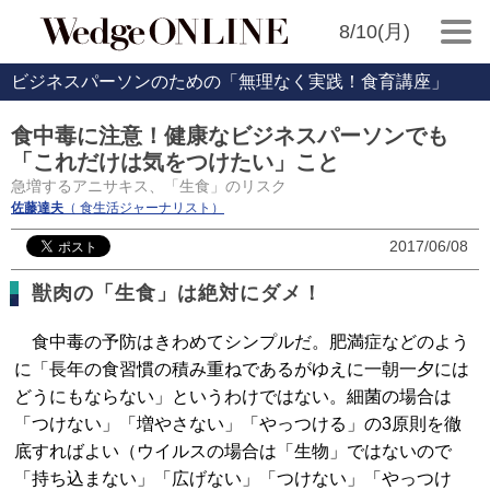
8/10(月)
ビジネスパーソンのための「無理なく実践！食育講座」
食中毒に注意！健康なビジネスパーソンでも
「これだけは気をつけたい」こと
急増するアニサキス、「生食」のリスク
佐藤達夫
（ 食生活ジャーナリスト）
2017/06/08
獣肉の「生食」は絶対にダメ！
食中毒の予防はきわめてシンプルだ。肥満症などのよう
に「長年の食習慣の積み重ねであるがゆえに一朝一夕には
どうにもならない」というわけではない。細菌の場合は
「つけない」「増やさない」「やっつける」の3原則を徹
底すればよい（ウイルスの場合は「生物」ではないので
「持ち込まない」「広げない」「つけない」「やっつけ