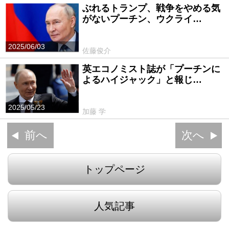
ぶれるトランプ、戦争をやめる気
がないプーチン、ウクライ…
2025/06/03
佐藤俊介
英エコノミスト誌が「プーチンに
よるハイジャック」と報じ…
2025/05/23
加藤 学
前へ
次へ
トップページ
人気記事