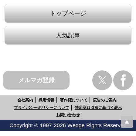
トップページ
人気記事
メルマガ登録
会社案内
採用情報
著作権について
広告のご案内
プライバシーポリシーについて
特定商取引法に基づく表示
お問い合わせ
Copyright © 1997-2026 Wedge Rights Reserved