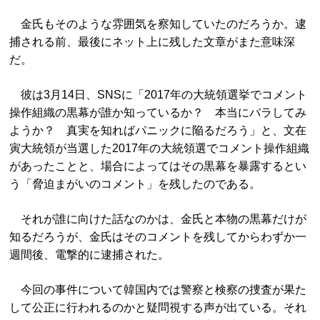
金氏もそのような雰囲気を察知していたのだろうか。逮
捕される前、最後にネット上に残した文章がまた意味深
だ。
彼は3月14日、SNSに「2017年の大統領選挙でコメント
操作組織の黒幕が誰か知っているか？ 本当にバラしてみ
ようか？ 真実を知ればパニックに陥るだろう」と、文在
寅大統領が当選した2017年の大統領選でコメント操作組織
があったことと、場合によってはその黒幕を暴露するとい
う「脅迫まがいのコメント」を残したのである。
それが誰に向けた話なのかは、金氏と本物の黒幕だけが
知るだろうが、金氏はそのコメントを残してからわずか一
週間後、電撃的に逮捕された。
今回の事件について韓国内では警察と検察の捜査が果た
して公正に行われるのかと疑問視する声が出ている。それ