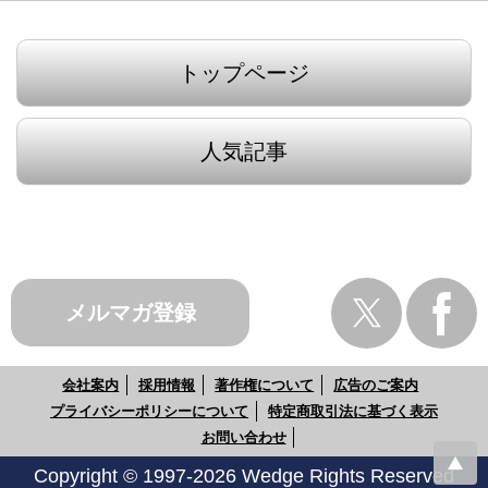
トップページ
人気記事
メルマガ登録
会社案内
採用情報
著作権について
広告のご案内
プライバシーポリシーについて
特定商取引法に基づく表示
お問い合わせ
Copyright © 1997-2026 Wedge Rights Reserved