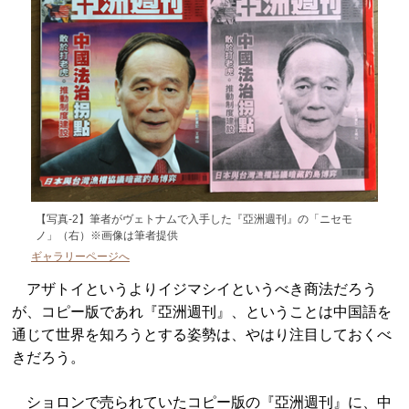
【写真-2】筆者がヴェトナムで入手した『亞洲週刊』の「ニセモ
ノ」（右）※画像は筆者提供
ギャラリーページへ
アザトイというよりイジマシイというべき商法だろう
が、コピー版であれ『亞洲週刊』、ということは中国語を
通じて世界を知ろうとする姿勢は、やはり注目しておくべ
きだろう。
ショロンで売られていたコピー版の『亞洲週刊』に、中