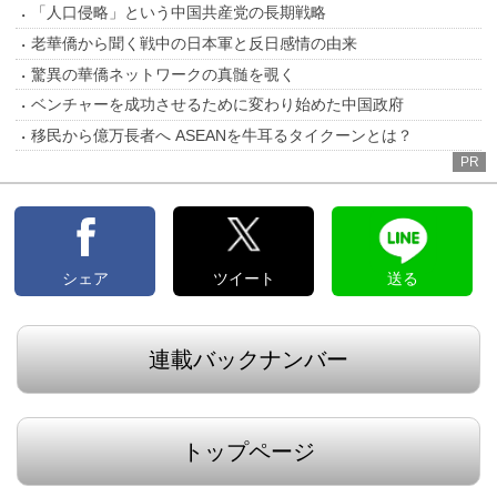
「人口侵略」という中国共産党の長期戦略
老華僑から聞く戦中の日本軍と反日感情の由来
驚異の華僑ネットワークの真髄を覗く
ベンチャーを成功させるために変わり始めた中国政府
移民から億万長者へ ASEANを牛耳るタイクーンとは？
PR
シェア
ツイート
送る
連載バックナンバー
トップページ