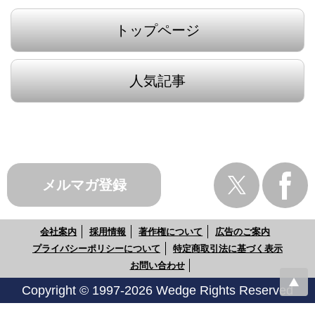
トップページ
人気記事
メルマガ登録
会社案内
採用情報
著作権について
広告のご案内
プライバシーポリシーについて
特定商取引法に基づく表示
お問い合わせ
Copyright © 1997-2026 Wedge Rights Reserved