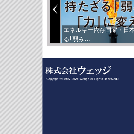
エネルギー依存国家・日
る｢弱み…
‹Copyright © 1997-2026 Wedge All Rights Reserved.›