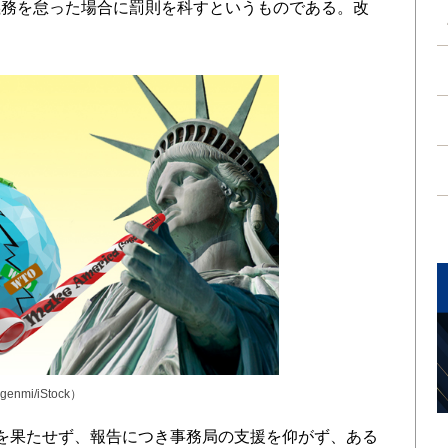
義務を怠った場合に罰則を科すというものである。改
agenmi
/iStock）
を果たせず、報告につき事務局の支援を仰がず、ある