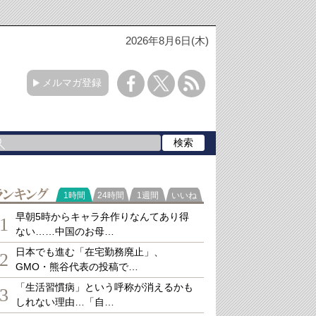
2026年8月6日(木)
メルマガ登録
ランキング
1時間
24時間
1週間
いいね
早朝5時からキャラ弁作りなんてあり得
1
ない……中国のお母…
日本でも進む「在宅勤務廃止」、
2
GMO・熊谷代表の投稿で…
「生活習慣病」という呼称が消えるかも
3
しれない理由…「自…