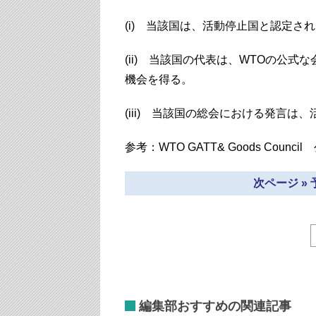
(i) 当該国は、活動停止国と認定さ
(ii) 当該国の代表は、WTOの公
機会を得る。
(iii) 当該国の総会における発言
参考：WTO GATT& Goods Council
次ページ »
編集部おすすめの関連記事