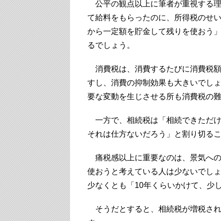
公平の観点以上に筆者が重視する理
て給料をもらったのに、所得税のせ
から一定額を貯金して残りを使おう
るでしょう。
消費税は、消費するたびに消費税額
すし、消費の抑制効果も大きいでし
要な変動を生じさせる所も消費税の
一方で、相続税は「相続できただけ
それは仕方ないだろう」と割り切る
痛税感以上に重要なのは、景気への
使おうと考えている人は少ないでし
少なくとも「10年くらいかけて、少
そうだとすると、相続税が増税され