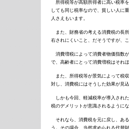
所得税等が高額所得者に高い税率を
しても同じ税率なので、貧しい人に
人さえもいます。
また、財務省の考える消費税の長所
右されにくいこと、だそうですが、
消費増税によって消費者物価指数が
で、高齢者にとって消費増税はそれ
また、所得税等が景気によって税収
対し、消費税にはそうした効果が見
しかも今回、軽減税率が導入された
税のデメリットが意識されるように
それなら、消費税を元に戻し、ある
う。その場合、当然求められる代替