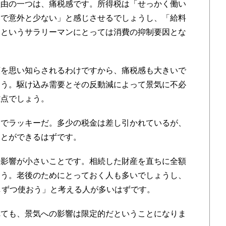
由の一つは、痛税感です。所得税は「せっかく働い
いで意外と少ない」と感じさせるでしょうし、「給料
」というサラリーマンにとっては消費の抑制要因とな
を思い知らされるわけですから、痛税感も大きいで
ょう。駆け込み需要とその反動減によって景気に不必
難点でしょう。
でラッキーだ。多少の税金は差し引かれているが、
ことができるはずです。
影響が小さいことです。相続した財産を直ちに全額
ょう。老後のためにとっておく人も多いでしょうし、
しずつ使おう」と考える人が多いはずです。
ても、景気への影響は限定的だということになりま