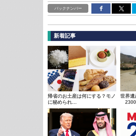
バックナンバー
新着記事
帰省のお土産は何にする？モノ
世界遺
に秘められ…
230