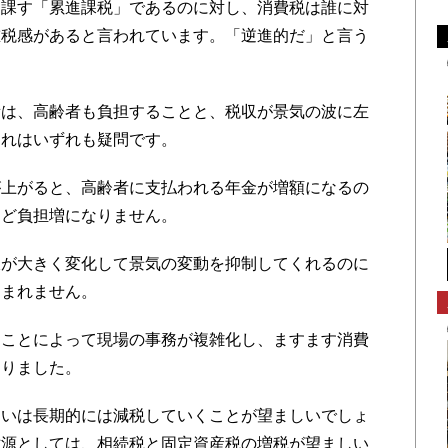
課す「累進課税」であるのに対し、消費税は誰に対
重税感があると言われています。「逆進的だ」と言う
は、高齢者も負担することと、税収が景気の波に左
これはいずれも疑問です。
上がると、高齢者に支払われる年金が増額になるの
ほど負担増になりません。
が大きく変化して景気の変動を抑制してくれるのに
込まれません。
ことによって現場の事務が複雑化し、ますます消費
なりました。
いは長期的には減税していくことが望ましいでしょ
財源としては、相続税と固定資産税の増税が望ましい