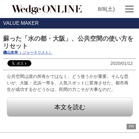
8/8(土)
VALUE MAKER
蘇った「水の都・大阪」、公共空間の使い方を
リセット
磯山友幸
（ ジャーナリスト）
2020/01/12
公共空間は誰の所有かではなく、どう使うかが重要。そんな思
いが、大阪・北浜一帯を、人気スポットに変身させた。都市再
生が成功するかどうかは、民間の力こそが大事なのだ。
本文を読む
PR