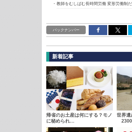
教師をむしばむ長時間労働 変形労働制
バックナンバー
新着記事
帰省のお土産は何にする？モノ
世界遺
に秘められ…
230