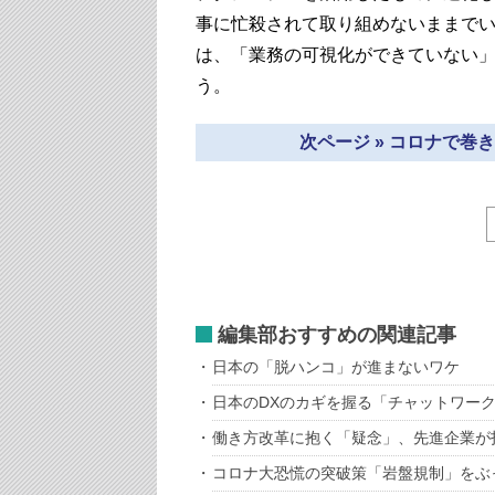
事に忙殺されて取り組めないままで
は、「業務の可視化ができていない
う。
次ページ » コロナで
編集部おすすめの関連記事
日本の「脱ハンコ」が進まないワケ
日本のDXのカギを握る「チャットワー
働き方改革に抱く「疑念」、先進企業が
コロナ大恐慌の突破策「岩盤規制」をぶ