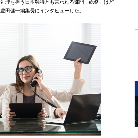
務処理を担う日本独特とも言われる部門「総務」はど
の豊田健一編集長にインタビューした。