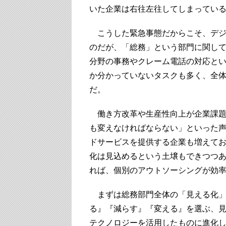
いた企業は右往左往してしまってい
こうした緊急事態だからこそ、デジ
のだが、「総務」という部門に関し
分野の事務やクレーム電話の対応と
か分かっていないタスクも多く、全
だ。
働き方改革や生産性向上が企業課題
も変えなければならない」といった
ドサービスを提供する企業も増えて
化は見込めるという土壌もできつつ
れば、個別のアウトソーシングが効
まずは総務部門全体の「見える化」
る』『減らす』『変える』を選ぶ、
テクノロジーを活用したものに進化