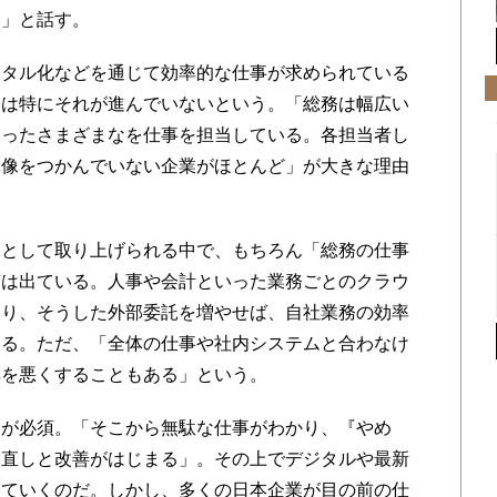
る」と話す。
タル化などを通じて効率的な仕事が求められている
ては特にそれが進んでいないという。「総務は幅広い
いったさまざまなを仕事を担当している。各担当者し
体像をつかんでいない企業がほとんど」が大きな理由
として取り上げられる中で、もちろん「総務の仕事
声は出ている。人事や会計といった業務ごとのクラウ
おり、そうした外部委託を増やせば、自社業務の効率
ある。ただ、「全体の仕事や社内システムと合わなけ
率を悪くすることもある」という。
が必須。「そこから無駄な仕事がわかり、『やめ
見直しと改善がはじまる」。その上でデジタルや最新
していくのだ。しかし、多くの日本企業が目の前の仕