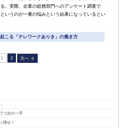
いる。実際、企業の総務部門へのアンケート調査で
」というのが一番の悩みという結果になっているとい
巻き起こる「テレワークありき」の働き方
1
2
次へ
ク」
打つ次の一手
っ壊せ！