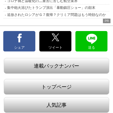
コロナ禍と温暖化の二重苦に苦しむ航空業界
集中砲火浴びたトランプ演出「暴動鎮圧ショー」の顛末
追放されたロシアがＧ７復帰？クリミア問題はもう時効なのか
PR
シェア
ツイート
送る
連載バックナンバー
トップページ
人気記事