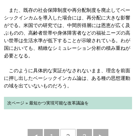
また、既存の社会保障制度や再分配制度を廃止してベー
シックインカムを導入した場合には、再分配に大きな影響
がでる。米国での研究では、中間所得層には恩恵が広く及
ぶものの、高齢者世帯や身体障害者などの福祉ニーズの高
い世帯は生活水準が低下することが示唆されている。わが
国においても、精緻なシミュレーション分析の積み重ねが
必要となる。
このように具体的な実証がなされないまま、理念を前面
に押し出したベーシックインカム論は、ある種の思想運動
の域を出ていないものだろう。
次ページ » 最短かつ実現可能な改革議論を