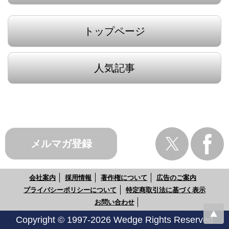
トップページ
人気記事
メルマガ登録
会社案内
採用情報
著作権について
広告のご案内
プライバシーポリシーについて
特定商取引法に基づく表示
お問い合わせ
Copyright © 1997-2026 Wedge Rights Reserved