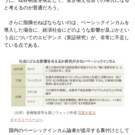
うに、既存制度を廃止して、置き換える形での導入になる
と考えるのが普通だろう。
さらに指摘せねばならないのは、ベーシックインカムを
導入した場合に、経済社会にどのような影響が及ぶかとい
う点についてのエビデンス（実証研究）が、非常に不足し
ている点である。
（出所）各種報道等を基にウェッジ作成
写真を拡大
ギャラリーページへ
国内のベーシックインカム論者が提示する裏付けとして