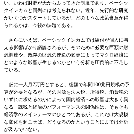
い。いわば財源が天からふってきた制度であり、ベーシッ
クインカムと同列には考えられない。近年、先行的な研究
がいくつかスタートしているが、どのような政策含意が得
られるかは、今後の課題である。
さらにいえば、ベーシックインカムでは給付が個人に与
える影響ばかり議論されるが、そのために必要な巨額の財
源調達や、既存の財源の使途の変更によってマクロ経済に
どのような影響が生じるのかという分析も圧倒的に不足し
ている。
仮に一人月7万円とすると、総額で年間100兆円規模の予
算が必要となるが、その財源を法人税、所得税、消費税の
いずれに求めるのかによって国内経済への影響は大きく異
なる。課税と経済のパフォーマンスの関係性は、そもそも
経済学のメインテーマのひとつであるが、これだけ大規模
な変化を起こせば、どうなるのかということにまでは分析
が及んでいない。