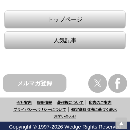
トップページ
人気記事
メルマガ登録
会社案内
採用情報
著作権について
広告のご案内
プライバシーポリシーについて
特定商取引法に基づく表示
お問い合わせ
Copyright © 1997-2026 Wedge Rights Reserved