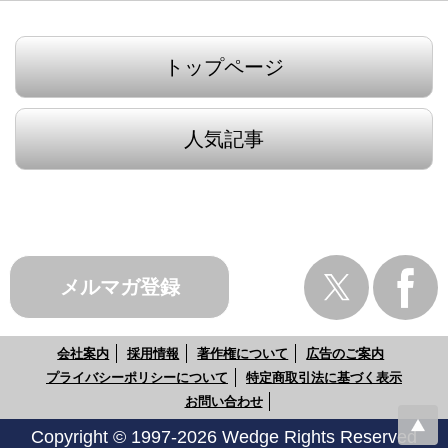
トップページ
人気記事
メルマガ登録
会社案内
採用情報
著作権について
広告のご案内
プライバシーポリシーについて
特定商取引法に基づく表示
お問い合わせ
Copyright © 1997-2026 Wedge Rights Reserved