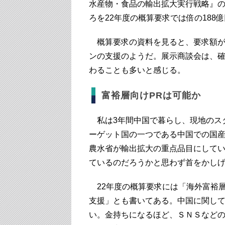
水産物・食品の輸出拡大実行戦略』の
ろを22年度の概算要求では倍の188
概算要求の資料を見ると、要求額が
ンの支援のようだ。展示商談会は、
わることも多いと感じる。
富裕層向けPRは可能か
私は3年間中国で暮らし、現地のス
ーゲット国の一つである中国での国
農水省が輸出拡大の重点品目にして
ているのだろうかと思わず首をかし
22年度の概算要求には「海外富裕
支援」とも書いてある。中国に関し
い。金持ちになるほど、ＳＮＳなど