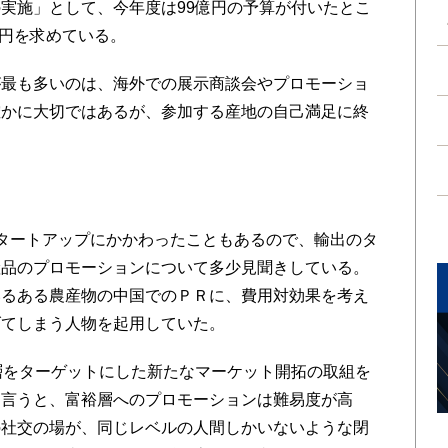
実施」として、今年度は99億円の予算が付いたとこ
億円を求めている。
最も多いのは、海外での展示商談会やプロモーショ
確かに大切ではあるが、参加する産地の自己満足に終
タートアップにかかわったこともあるので、輸出のタ
産品のプロモーションについて多少見聞きしている。
いるある農産物の中国でのＰＲに、費用対効果を考え
げてしまう人物を起用していた。
層をターゲットにした新たなマーケット開拓の取組を
て言うと、富裕層へのプロモーションは難易度が高
の社交の場が、同じレベルの人間しかいないような閉