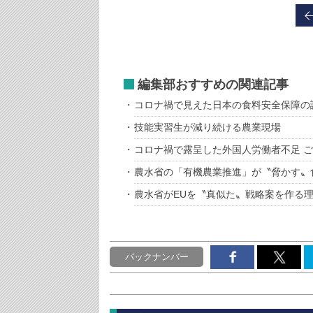
編集部おすすめの関連記事
コロナ禍で見えた日本の食料安全保障の
技能実習生が減り続ける農業現場
コロナ禍で露呈した外国人労働者不足 
農水省の「有機農業推進」が〝脅かす〟
農水省がEUを〝真似た〟戦略案を作る
バックナンバー