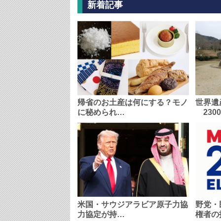
新着記事
帰省のお土産は何にする？モノ
世界遺
に秘められ…
230
米国・サウジアラビア原子力協
野党・
力協定が持…
権者の