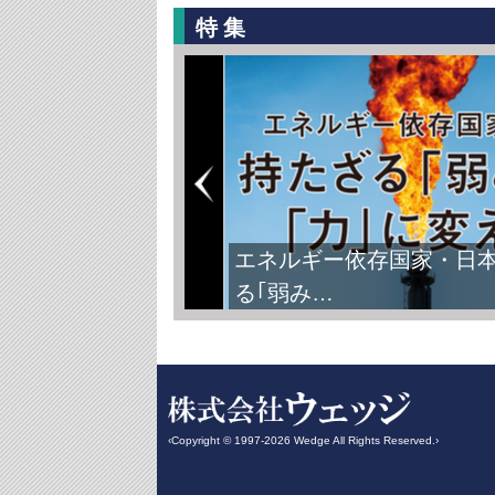
特集
エネルギー依存国家・日
る｢弱み…
‹Copyright © 1997-2026 Wedge All Rights Reserved.›