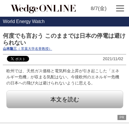
8/7(金)
World Energy Watch
何度でも言おう このままでは日本の停電は避け
られない
山本隆三
（ 常葉大学名誉教授）
2021/11/02
欧州では、天然ガス価格と電気料金上昇が引き起こした「エネ
ルギー危機」が収まる気配はない。今後欧州のエネルギー危機
の日本への飛び火は避けられないように思える。
本文を読む
PR