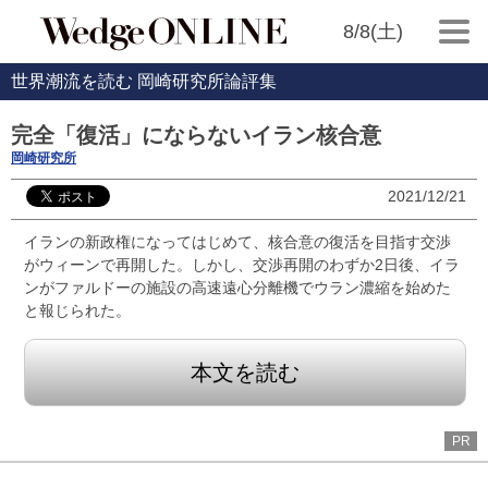
8/8(土)
世界潮流を読む 岡崎研究所論評集
完全「復活」にならないイラン核合意
岡崎研究所
2021/12/21
イランの新政権になってはじめて、核合意の復活を目指す交渉
がウィーンで再開した。しかし、交渉再開のわずか2日後、イラ
ンがファルドーの施設の高速遠心分離機でウラン濃縮を始めた
と報じられた。
本文を読む
PR