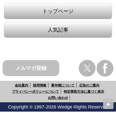
トップページ
人気記事
メルマガ登録
会社案内
採用情報
著作権について
広告のご案内
プライバシーポリシーについて
特定商取引法に基づく表示
お問い合わせ
Copyright © 1997-2026 Wedge Rights Reserved