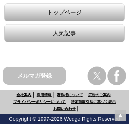
トップページ
人気記事
メルマガ登録
会社案内
採用情報
著作権について
広告のご案内
プライバシーポリシーについて
特定商取引法に基づく表示
お問い合わせ
Copyright © 1997-2026 Wedge Rights Reserved