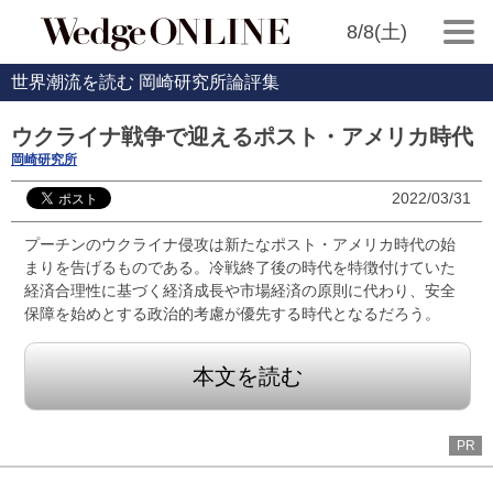
8/8(土)
世界潮流を読む 岡崎研究所論評集
ウクライナ戦争で迎えるポスト・アメリカ時代
岡崎研究所
2022/03/31
プーチンのウクライナ侵攻は新たなポスト・アメリカ時代の始
まりを告げるものである。冷戦終了後の時代を特徴付けていた
経済合理性に基づく経済成長や市場経済の原則に代わり、安全
保障を始めとする政治的考慮が優先する時代となるだろう。
本文を読む
PR