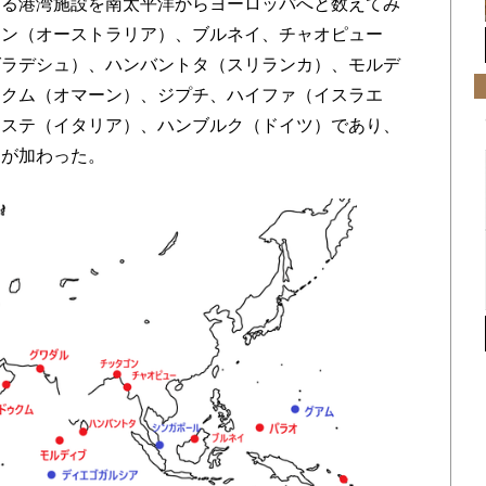
る港湾施設を南太平洋からヨーロッパへと数えてみ
ィン（オーストラリア）、ブルネイ、チャオピュー
グラデシュ）、ハンバントタ（スリランカ）、モルデ
ゥクム（オマーン）、ジプチ、ハイファ（イスラエ
エステ（イタリア）、ハンブルク（ドイツ）であり、
島が加わった。