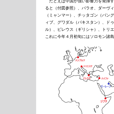
たとえば中国が強い影響力を発揮す
ると（付図参照）、パラオ、ダーヴ
（ミャンマー）、チッタゴン（バン
ィブ、グワダル（パキスタン）、ド
ル）、ピレウス（ギリシャ）、トリ
これに今年４月初旬にはソロモン諸