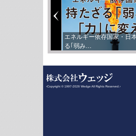
エネルギー依存国家・日
る｢弱み…
‹Copyright © 1997-2026 Wedge All Rights Reserved.›