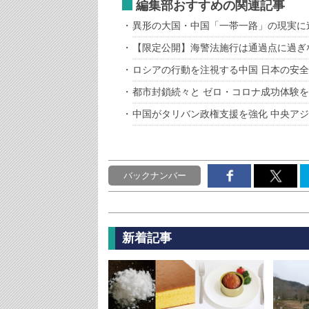
編集部おすすめの関連記事
異形の大国・中国「一帯一路」の現実に
【限定公開】海警法施行は通過点に過ぎ
ロシアの行動を注視する中国 日本の安
都市封鎖続々と ゼロ・コロナ成功体験
中国がタリバン政権支援を強化 中央ア
バックナンバー
新着記事