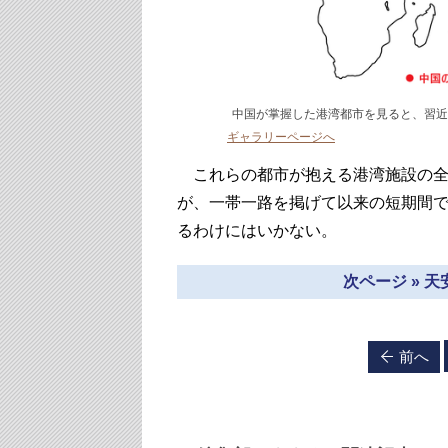
中国が掌握した港湾都市を見ると、習
ギャラリーページへ
これらの都市が抱える港湾施設の全
が、一帯一路を掲げて以来の短期間
るわけにはいかない。
次ページ » 
前へ