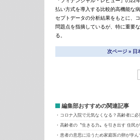
『フィナンシャル・レビュー』の22年
払い方式を導入する比較的高機能な
セプトデータの分析結果をもとに、
問題点を指摘しているが、特に重要
る。
次ページ » 
編集部おすすめの関連記事
コロナ入院で元気なくなる？高齢者に必
高齢者の〝生きる力〟を引き出す 住民
患者の意思に沿うため家庭医の卵が学ん