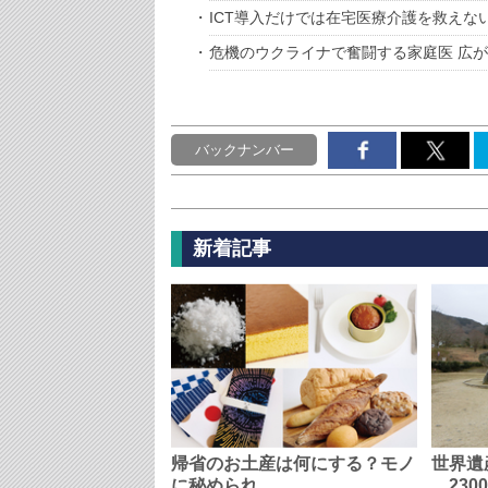
ICT導入だけでは在宅医療介護を救えな
危機のウクライナで奮闘する家庭医 広
バックナンバー
新着記事
帰省のお土産は何にする？モノ
世界遺
に秘められ…
230