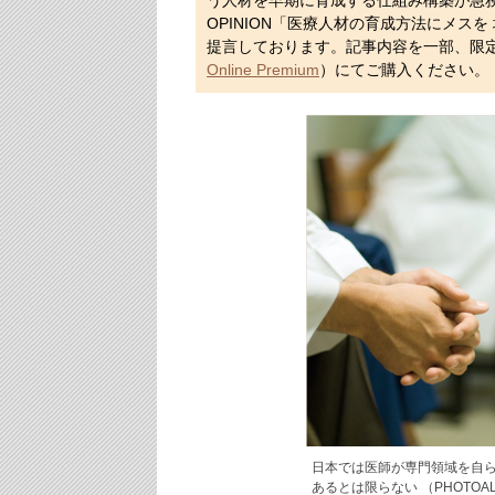
う人材を早期に育成する仕組み構築が急
OPINION「医療人材の育成方法にメス
提言しております。記事内容を一部、限
Online Premium
）にてご購入ください。
日本では医師が専門領域を自
あるとは限らない （PHOTOALT