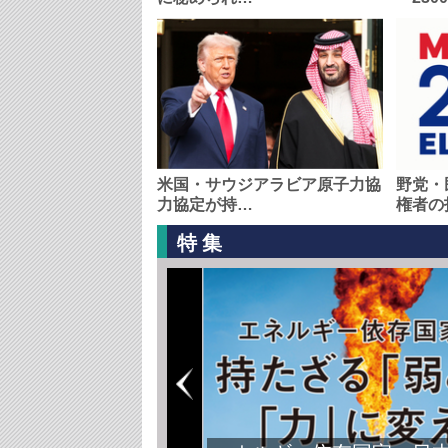
米国・サウジアラビア原子力協
野党・
力協定が持…
権者の
特集