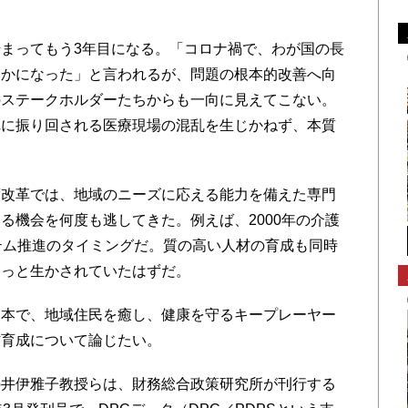
まってもう3年目になる。「コロナ禍で、わが国の長
らかになった」と言われるが、問題の根本的改善へ向
のステークホルダーたちからも一向に見えてこない。
れに振り回される医療現場の混乱を生じかねず、本質
改革では、地域のニーズに応える能力を備えた専門
る機会を何度も逃してきた。例えば、2000年の介護
テム推進のタイミングだ。質の高い人材の育成も同時
もっと生かされていたはずだ。
本で、地域住民を癒し、健康を守るキープレーヤー
材育成について論じたい。
井伊雅子教授らは、財務総合政策研究所が刊行する