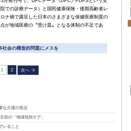
3月発刊号で、DPCデータ（DPC／PDPSという支
病院での診療データ）と国民健康保険・後期高齢者レ
コロナ禍で露呈した日本のさまざまな保健医療制度の
な点が地域医療の〝受け皿〟となる体制の不足であ
日本社会の構造的問題にメスを
1
2
次へ
要な介護の視点
が主役の「地域包括ケア」
でいること