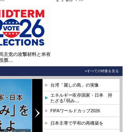
民主党の攻撃材料と米有
投票…
»すべての特集を見る
台湾「麗しの島」の実像
エネルギー依存国家・日本 持
たざる｢弱み…
FIFAワールドカップ2026
日本主導で平和の再構築を