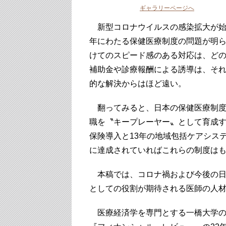
ギャラリーページへ
新型コロナウイルスの感染拡大が始
年にわたる保健医療制度の問題が明
けてのスピード感のある対応は、ど
補助金や診療報酬による誘導は、そ
的な解決からはほど遠い。
翻ってみると、日本の保健医療制度
職を〝キープレーヤー〟として育成す
保険導入と13年の地域包括ケアシス
に達成されていればこれらの制度は
本稿では、コロナ禍および今後の日
としての役割が期待される医師の人
医療経済学を専門とする一橋大学の