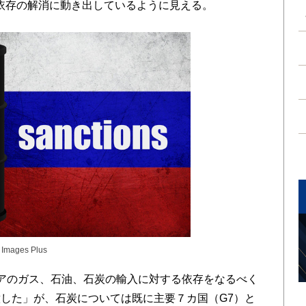
依存の解消に動き出しているように見える。
y Images Plus
アのガス、石油、石炭の輸入に対する依存をなるべく
した」が、石炭については既に主要７カ国（G7）と