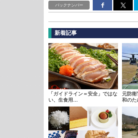
バックナンバー
新着記事
「ガイドライン＝安全」ではな
元防衛
い、生食用…
和のた