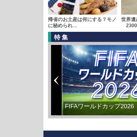
帰省のお土産は何にする？モノ
世界遺
に秘められ…
230
特集
FIFAワールドカップ2026