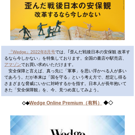
『Wedge』2022年8月号
では、｢歪んだ戦後日本の安保観 改革す
るなら今しかない」を特集しております。全国の書店や駅売店、
アマゾン
でお買い求めいただけます。
安全保障と言えば、真っ先に「軍事」を思い浮かべる人が多い
であろう。だが本来は「国を守る」という考え方で、想定し得る
さまざまな脅威にいかに対峙するかを指す。日本人が長年抱いて
きた「安全保障観」を、今、見つめ直してみよう。
◇◆
Wedge Online Premium​（有料）
◆◇