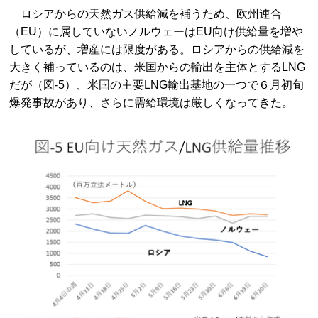
ロシアからの天然ガス供給減を補うため、欧州連合
（EU）に属していないノルウェーはEU向け供給量を増や
しているが、増産には限度がある。ロシアからの供給減を
大きく補っているのは、米国からの輸出を主体とするLNG
だが（図-5）、米国の主要LNG輸出基地の一つで６月初旬
爆発事故があり、さらに需給環境は厳しくなってきた。