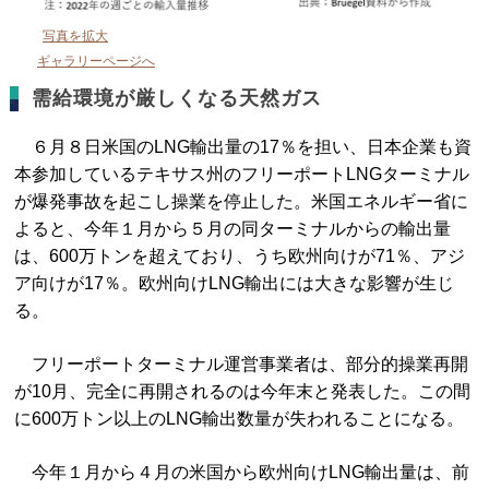
写真を拡大
ギャラリーページへ
需給環境が厳しくなる天然ガス
６月８日米国のLNG輸出量の17％を担い、日本企業も資
本参加しているテキサス州のフリーポートLNGターミナル
が爆発事故を起こし操業を停止した。米国エネルギー省に
よると、今年１月から５月の同ターミナルからの輸出量
は、600万トンを超えており、うち欧州向けが71％、アジ
ア向けが17％。欧州向けLNG輸出には大きな影響が生じ
る。
フリーポートターミナル運営事業者は、部分的操業再開
が10月、完全に再開されるのは今年末と発表した。この間
に600万トン以上のLNG輸出数量が失われることになる。
今年１月から４月の米国から欧州向けLNG輸出量は、前