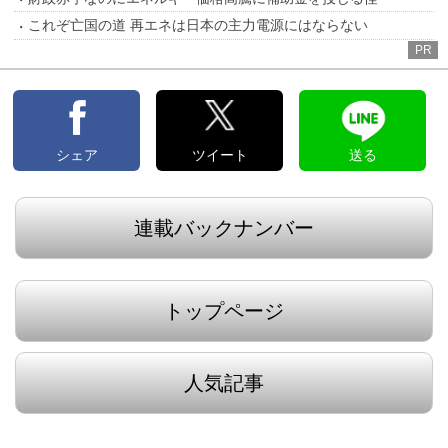
これぞ亡国の道 再エネは日本の主力電源にはならない
PR
シェア
ツイート
送る
連載バックナンバー
トップページ
人気記事