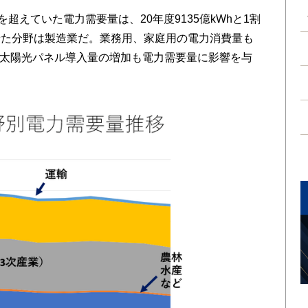
超えていた電力需要量は、20年度9135億kWhと1割
せた分野は製造業だ。業務用、家庭用の電力消費量も
の太陽光パネル導入量の増加も電力需要量に影響を与