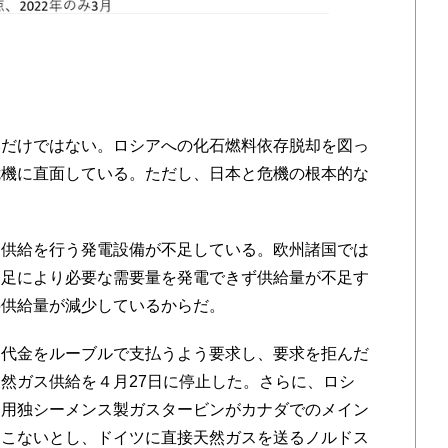
い
だけではない。ロシアへの化石燃料依存脱却を図っ
危機に直面している。ただし、日本と危機の根本的な
供給を行う発電設備が不足している。欧州諸国では
不足により必要な需要量を発電できず供給量が不足す
料供給量が減少しているからだ。
代金をルーブルで支払うよう要求し、要求を拒んだ
然ガス供給を４月27日に停止した。さらに、ロシ
動用独シーメンス製ガスタービンがカナダでのメイン
てこないとし、ドイツに直接天然ガスを送るノルドス