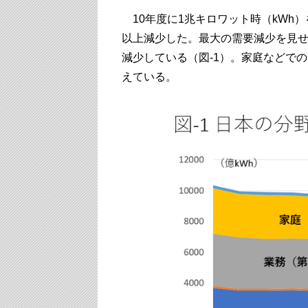
10年度に1兆キロワット時（kWh）を
以上減少した。最大の需要減少を見
減少している（図-1）。家庭などで
えている。