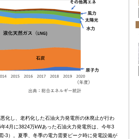
悪化し、老朽化した石油火力発電所の休廃止が行わ
年4月に3824万kWあった石油火力発電所は、今年3
（図-3）。夏季、冬季の電力需要ピーク時に発電設備が