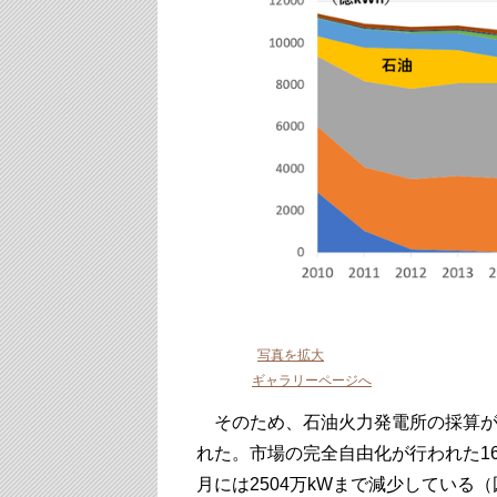
写真を拡大
ギャラリーページへ
そのため、石油火力発電所の採算が
れた。市場の完全自由化が行われた16
月には2504万kWまで減少している