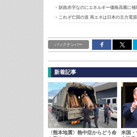
財政赤字なのにエネルギー価格高騰に補
これぞ亡国の道 再エネは日本の主力電
バックナンバー
新着記事
〈熊本地震〉熱中症からどう命
米国・