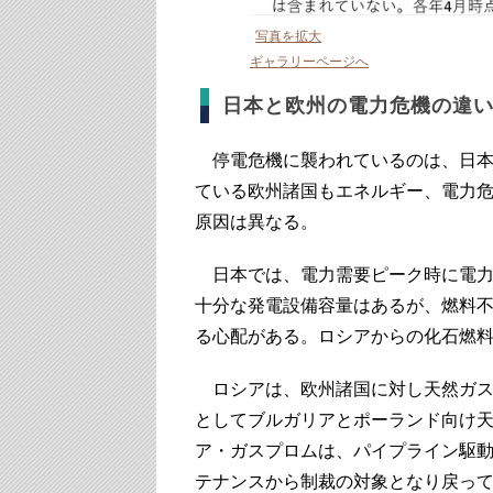
写真を拡大
ギャラリーページへ
日本と欧州の電力危機の違
停電危機に襲われているのは、日本
ている欧州諸国もエネルギー、電力
原因は異なる。
日本では、電力需要ピーク時に電力
十分な発電設備容量はあるが、燃料
る心配がある。ロシアからの化石燃
ロシアは、欧州諸国に対し天然ガス
としてブルガリアとポーランド向け天
ア・ガスプロムは、パイプライン駆
テナンスから制裁の対象となり戻っ