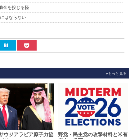
助金を投じる怪
源にはならない
»もっと見る
サウジアラビア原子力協
野党・民主党の攻撃材料と米有