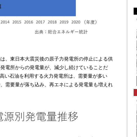
は、東日本大震災後の原子力発電所の停止による供
力発電所からの発電量が、減少し続けていることだ
が高い石油を利用する火力発電所は、需要量が多い
で、需要量が落ち込み、再エネによる発電量も増えれ