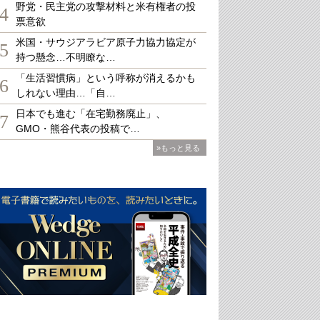
野党・民主党の攻撃材料と米有権者の投
4
票意欲
米国・サウジアラビア原子力協力協定が
5
持つ懸念…不明瞭な…
「生活習慣病」という呼称が消えるかも
6
しれない理由…「自…
日本でも進む「在宅勤務廃止」、
7
GMO・熊谷代表の投稿で…
»もっと見る