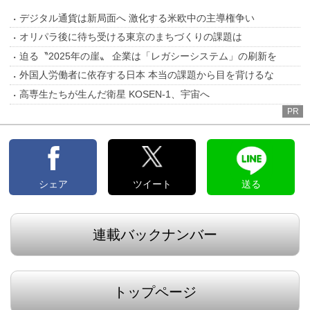
デジタル通貨は新局面へ 激化する米欧中の主導権争い
オリパラ後に待ち受ける東京のまちづくりの課題は
迫る〝2025年の崖〟 企業は「レガシーシステム」の刷新を
外国人労働者に依存する日本 本当の課題から目を背けるな
高専生たちが生んだ衛星 KOSEN-1、宇宙へ
PR
シェア
ツイート
送る
連載バックナンバー
トップページ