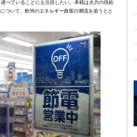
も述べていることにも注目したい。本稿は火力の供給
針について、欧州のエネルギー政策の潮流を追うとと