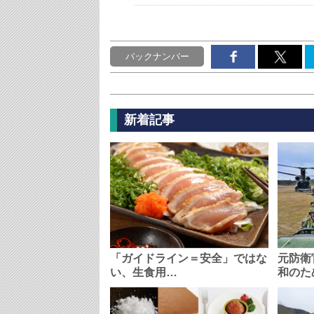
バックナンバー
新着記事
「ガイドライン＝安全」ではな
元防衛
い、生食用…
和のた