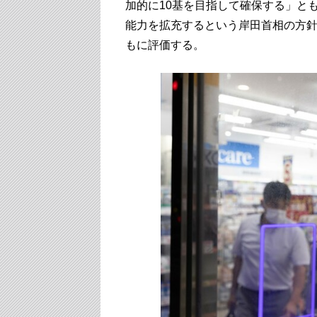
加的に10基を目指して確保する」と
能力を拡充するという岸田首相の方
もに評価する。