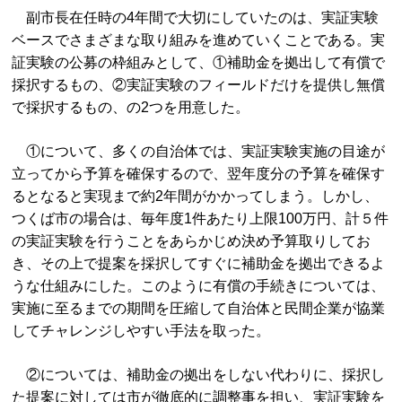
副市長在任時の4年間で大切にしていたのは、実証実験
ベースでさまざまな取り組みを進めていくことである。実
証実験の公募の枠組みとして、①補助金を拠出して有償で
採択するもの、②実証実験のフィールドだけを提供し無償
で採択するもの、の2つを用意した。
①について、多くの自治体では、実証実験実施の目途が
立ってから予算を確保するので、翌年度分の予算を確保す
るとなると実現まで約2年間がかかってしまう。しかし、
つくば市の場合は、毎年度1件あたり上限100万円、計５件
の実証実験を行うことをあらかじめ決め予算取りしてお
き、その上で提案を採択してすぐに補助金を拠出できるよ
うな仕組みにした。このように有償の手続きについては、
実施に至るまでの期間を圧縮して自治体と民間企業が協業
してチャレンジしやすい手法を取った。
②については、補助金の拠出をしない代わりに、採択し
た提案に対しては市が徹底的に調整事を担い、実証実験を