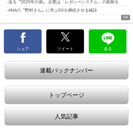
迫る〝2025年の崖〟 企業は「レガシーシステム」の刷新を
ANAの〝野村さん〟に学ぶDXを継続させる秘訣
PR
シェア
ツイート
送る
連載バックナンバー
トップページ
人気記事