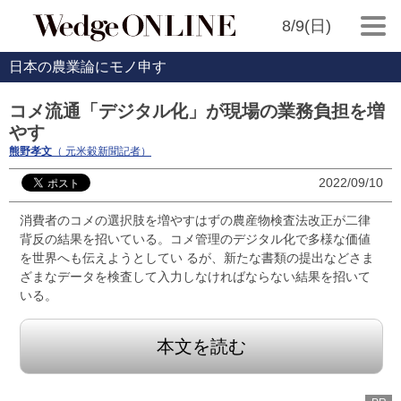
8/9(日)
日本の農業論にモノ申す
コメ流通「デジタル化」が現場の業務負担を増
やす
熊野孝文
（ 元米穀新聞記者）
2022/09/10
消費者のコメの選択肢を増やすはずの農産物検査法改正が二律
背反の結果を招いている。コメ管理のデジタル化で多様な価値
を世界へも伝えようとしてい るが、新たな書類の提出などさま
ざまなデータを検査して入力しなければならない結果を招いて
いる。
本文を読む