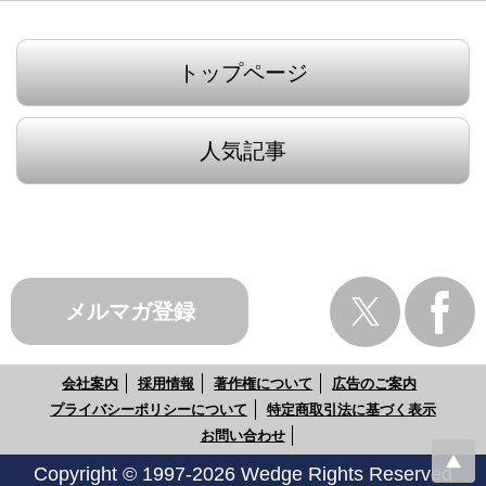
トップページ
人気記事
メルマガ登録
会社案内
採用情報
著作権について
広告のご案内
プライバシーポリシーについて
特定商取引法に基づく表示
お問い合わせ
Copyright © 1997-2026 Wedge Rights Reserved