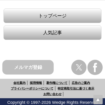
トップページ
人気記事
メルマガ登録
会社案内
採用情報
著作権について
広告のご案内
プライバシーポリシーについて
特定商取引法に基づく表示
お問い合わせ
Copyright © 1997-2026 Wedge Rights Reserved