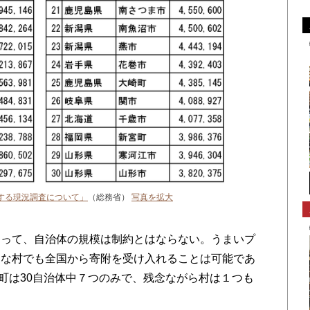
する現況調査について」
（総務省）
写真を拡大
って、自治体の規模は制約とはならない。うまいプ
さな村でも全国から寄附を受け入れることは可能であ
で町は30自治体中７つのみで、残念ながら村は１つも