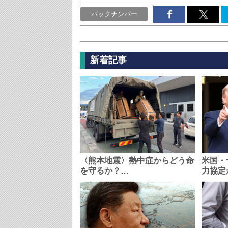
バックナンバー
新着記事
〈熊本地震〉熱中症からどう命
米国・
を守るか？…
力協定