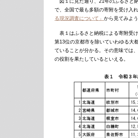
図１に見た通り、21年のふるさと納
で、全国で最も多額の寄附を受け入
る現況調査について」
から見てみよ
表１はふるさと納税による寄附受け
第13位の京都市を除いていわゆる大
ていることが分かる。その意味では
の役割を果たしているといえる。