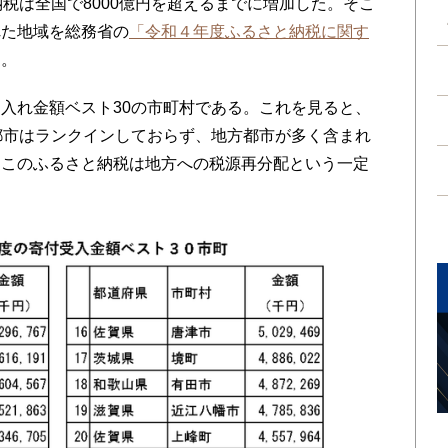
税は全国で8000億円を超えるまでに増加した。そこ
れた地域を総務省の
「令和４年度ふるさと納税に関す
う。
入れ金額ベスト30の市町村である。これを見ると、
都市はランクインしておらず、地方都市が多く含まれ
、このふるさと納税は地方への税源再分配という一定