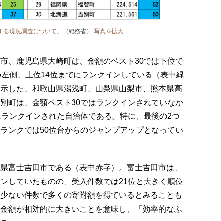
する現況調査について」
（総務省）
写真を拡大
市、鹿児島県大崎町は、金額のベスト30では下位で
の左側、上位14位までにランクインしている（表中緑
で示した、和歌山県湯浅町、山梨県山梨市、熊本県高
別町は、金額ベスト30ではランクインされていなか
にランクインされた自治体である。特に、最後の2つ
ランクでは50位台からのジャンプアップとなってい
県富士吉田市である（表中赤字）。富士吉田市は、
ンしていたものの、受入件数では21位と大きく順位
り少ない件数で多くの寄附額を得ているとみることも
の金額が相対的に大きいことを意味し、「効率的なふ