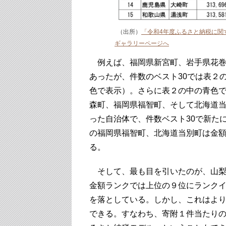
（出所）
「令和4年度ふるさと納税に関
ギャラリーページへ
例えば、福岡県新宮町、岩手県花巻
あったが、件数のベスト30では表２
色で表示）。さらに表２の中の青色
森町、福岡県福智町、そして北海道当
った自治体で、件数ベスト30で新た
の福岡県福智町、北海道当別町は金額
る。
そして、最も目を引いたのが、山梨
金額ランクでは上位の９位にランクイ
を落としている。しかし、これはよ
できる。すなわち、寄附１件当たり