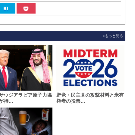
»もっと見る
サウジアラビア原子力協
野党・民主党の攻撃材料と米有
が持…
権者の投票…