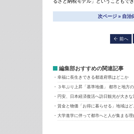
るさと納税モデル」ということもで
次ページ » 自
前へ
編集部おすすめの関連記事
幸福に長生きできる都道府県はどこか
３年ぶり上昇「基準地価」 都市と地方
円安、日本経済復活へ訪日観光が大きな
賃金と物価「お得に暮らせる」地域はど
大学進学に伴って都市へと人が集まる理