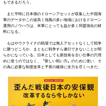
もできるだろう。
また平時に日本側のドローンアセットが収集した中国海
軍のデータやこの波高く強風の多い地域におけるドローン
運用のノウハウは、米軍にとっても益が多く同盟強化の材
料になる。
もはやウクライナの戦場では無人アセットなくして戦争
に勝つどころか、まともに戦争すら遂行できないことが明
らかになっている。日本としても新技術を古い仕事の穴埋
めに使うのではなく、〝新しい戦い方〟のために使い、そ
の為に必要な制度改革と予算の確保に全力を尽くべきだ。