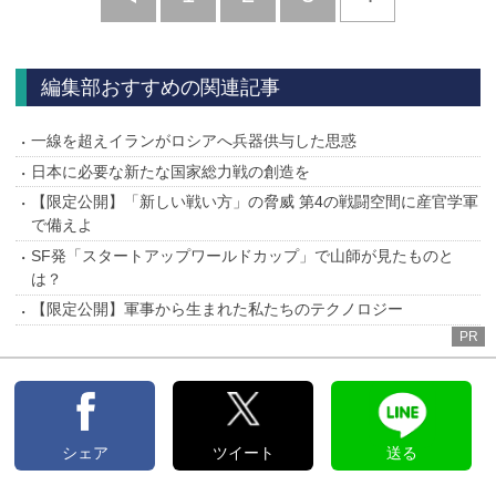
へ
編集部おすすめの関連記事
一線を超えイランがロシアへ兵器供与した思惑
日本に必要な新たな国家総力戦の創造を
【限定公開】「新しい戦い方」の脅威 第4の戦闘空間に産官学軍
で備えよ
SF発「スタートアップワールドカップ」で山師が見たものと
は？
【限定公開】軍事から生まれた私たちのテクノロジー
PR
シェア
ツイート
送る