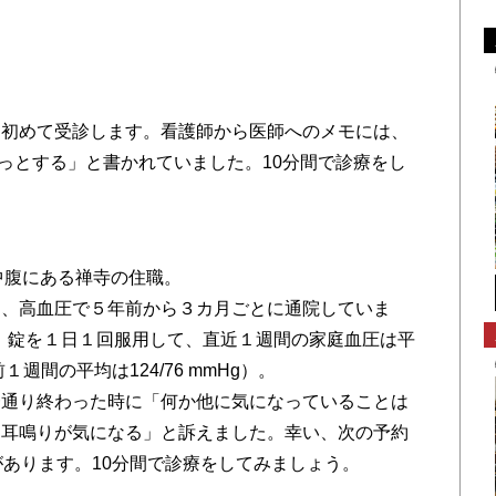
初めて受診します。看護師から医師へのメモには、
ーっとする」と書かれていました。10分間で診療をし
の中腹にある禅寺の住職。
、高血圧で５年前から３カ月ごとに通院していま
）錠を１日１回服用して、直近１週間の家庭血圧は平
前１週間の平均は124/76 mmHg）。
通り終わった時に「何か他に気になっていることは
「耳鳴りが気になる」と訴えました。幸い、次の予約
があります。10分間で診療をしてみましょう。