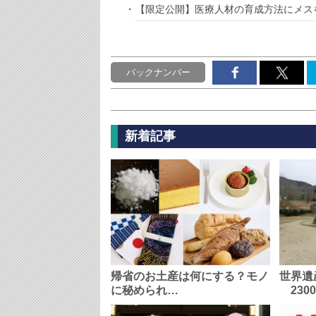
【限定公開】医療人材の育成方法にメス
バックナンバー
新着記事
帰省のお土産は何にする？モノ
世界遺
に秘められ…
230