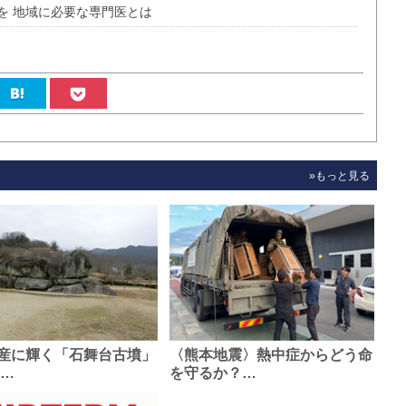
を 地域に必要な専門医とは
»もっと見る
産に輝く「石舞台古墳」
〈熊本地震〉熱中症からどう命
0…
を守るか？…