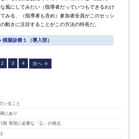
んな風にしてみたい（指導者だっていつもできるわけ
えてみる、（指導者も含め）参加者全員がこのセッシ
情の動きに注目することがこの方法の特長だ。
» 模擬診療１（導入部）
2
3
4
次へ
でいること
映画にあり
け医 実現に必要な「公」の視点
は