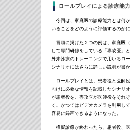
ロールプレイによる診療能
今回は、家庭医の診療能力とは何か
いることをどのように評価するのか
冒頭に掲げた２つの例は、家庭医（
して専門研修をしている「専攻医」
外来診療のトレーニングで用いるロ
シナリオにはさらに詳しい説明が書
ロールプレイとは、患者役と医師役
向けに必要な情報を記載したシナリ
が患者役を、専攻医が医師役をそれぞ
く。かつてはビデオカメラを利用し
容易に録画できるようになった。
模擬診療が終わったら、患者役、医