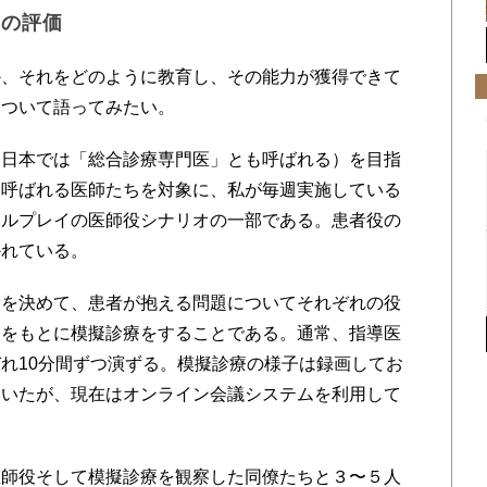
力の評価
、それをどのように教育し、その能力が獲得できて
について語ってみたい。
日本では「総合診療専門医」とも呼ばれる）を目指
と呼ばれる医師たちを対象に、私が毎週実施している
ールプレイの医師役シナリオの一部である。患者役の
かれている。
を決めて、患者が抱える問題についてそれぞれの役
オをもとに模擬診療をすることである。通常、指導医
れ10分間ずつ演ずる。模擬診療の様子は録画してお
ていたが、現在はオンライン会議システムを利用して
師役そして模擬診療を観察した同僚たちと３〜５人