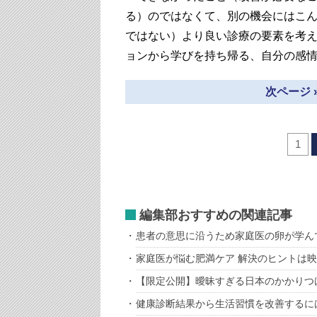
る）のではなくて、別の機会にはこ
ではない）より良い診療の要素を考
ョンから学びを持ち帰る、自分の感
次ページ 
1
編集部おすすめの関連記事
患者の意思に沿うため家庭医の卵が学ん
家庭医が悩む肥満ケア 解決のヒントは
【限定公開】曖昧すぎる日本のかかりつ
健康診断結果から生活習慣を改善するに