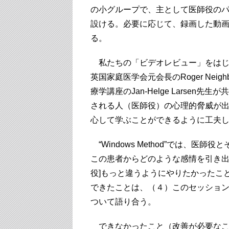
の小グループで、主として医師役の
設ける。必要に応じて、録画した動
る。
私たちの「ビデオレビュー」をはじ
英国家庭医学会元会長のRoger Nei
療学講座のJan-Helge Larsen先生
される人（医師役）の心理的脅威が
心して学ぶことができるように工夫
“Windows Method”では、
この患者からどのような感情を引き出
役]もっと違うようにやりたかったこ
できたことは、（４）このセッショ
ついて語り合う。
できなかったこと（改善が必要なこ