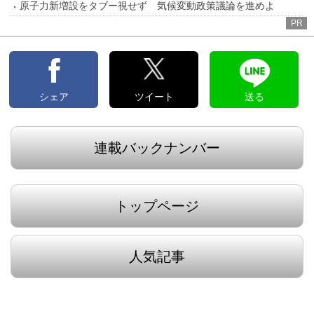
原子力新増設をタブー視せず 気候変動政策議論を進めよ
PR
シェア
ツイート
送る
連載バックナンバー
トップページ
人気記事