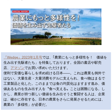
『Wedge』2023年1月号
では、｢農業にもっと多様性を！ 価値を
生み出す先駆者たち」を特集しております。全国の書店や駅売
店、
アマゾン
でお買い求めいただけます。
便利で安価な暮らしを求め続ける日本――。これは農業も例外で
はない。大量生産・大量消費モデルに支えられ、食べ物はまるで
工業製品と化した。このままでは食の均質化はますます進み、価
値あるものを生み出す人を〝食べ支える〟ことは困難になる。し
かし、農業が持つ新しい価値を生み出そうと奮闘する人は、企業
は、確かに存在する。日本の農業をさらに発展させるためには、
農業の「多様性」が必要だ。