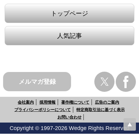
トップページ
人気記事
メルマガ登録
会社案内
採用情報
著作権について
広告のご案内
プライバシーポリシーについて
特定商取引法に基づく表示
お問い合わせ
Copyright © 1997-2026 Wedge Rights Reserved