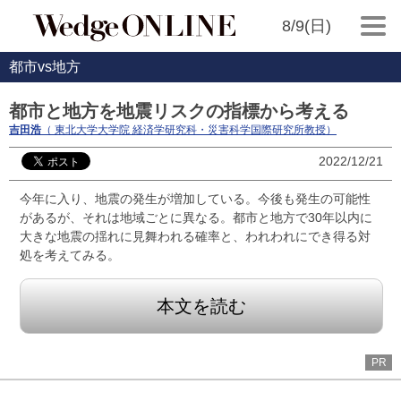
8/9(日)
都市vs地方
都市と地方を地震リスクの指標から考える
吉田浩
（ 東北大学大学院 経済学研究科・災害科学国際研究所教授）
2022/12/21
今年に入り、地震の発生が増加している。今後も発生の可能性
があるが、それは地域ごとに異なる。都市と地方で30年以内に
大きな地震の揺れに見舞われる確率と、われわれにでき得る対
処を考えてみる。
本文を読む
PR