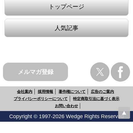
トップページ
人気記事
メルマガ登録
会社案内
採用情報
著作権について
広告のご案内
プライバシーポリシーについて
特定商取引法に基づく表示
お問い合わせ
Copyright © 1997-2026 Wedge Rights Reserved