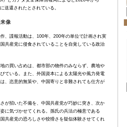
中国に送還されたとされている。
未来像
、諜報活動は、100年、200年の単位で計画され実
中国共産党に侵食されていることを自覚している政治
地の買い占めは、都市部の物件のみならず、農地や
伸びている。また、外国資本による太陽光や風力発電
家は、恣意的無策や、中国寄りと非難されても仕方が
さが招いた不備を、中国共産党が巧妙に突き、次か
な姿に気づかせてくれる。孫氏の兵法の極意である
中国共産党の恐ろしさや狡猾さを疑似体験させてくれ