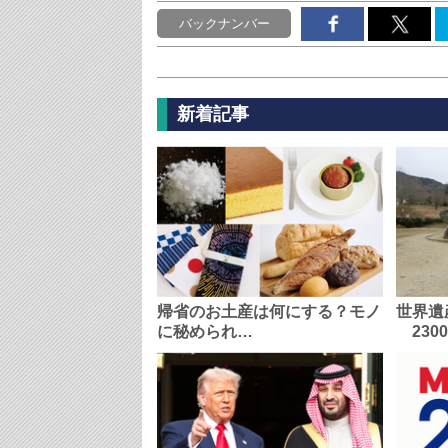
バックナンバー
新着記事
帰省のお土産は何にする？モノ
世界遺
に秘められ…
230