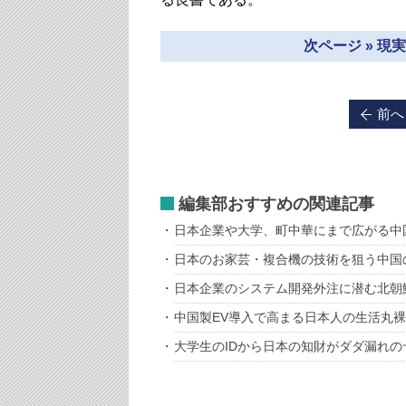
次ページ » 
前へ
編集部おすすめの関連記事
日本企業や大学、町中華にまで広がる中
日本のお家芸・複合機の技術を狙う中国
日本企業のシステム開発外注に潜む北朝
中国製EV導入で高まる日本人の生活丸
大学生のIDから日本の知財がダダ漏れの