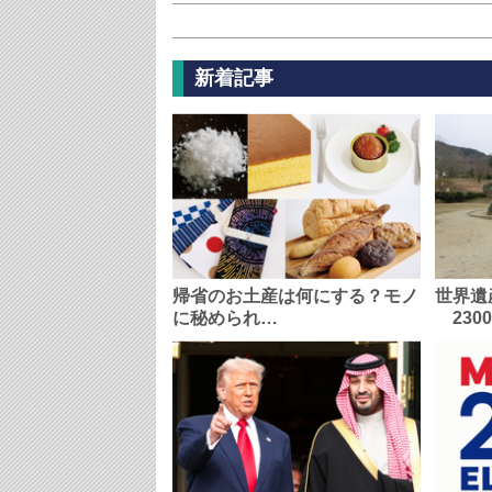
新着記事
帰省のお土産は何にする？モノ
世界遺
に秘められ…
230