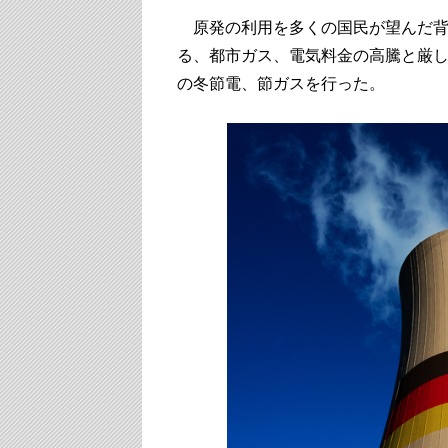
原発の利用を多くの国民が望んだ背
る、都市ガス、電気料金の高騰と厳し
の冬節電、節ガスを行った。