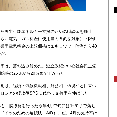
た再生可能エネルギー支援のための賦課金を廃止
さらに電気、ガス料金に使用量の８割を対象に上限価
業用電気料金の上限価格は１キロワット時当たり40
倍だ。
率は、落ち込み始めた。連立政権の中心社会民主党
始時の25％から20％まで下がった。
党は、経済・気候変動相、外務相、環境相と目立つ
ロシアの侵攻後SPDに代わり支持率を伸ばした。
も、脱原発を行った今年4月中旬には16％まで落ち
ドイツのための選択肢（AfD）」だ。4月の支持率は