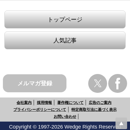
トップページ
人気記事
メルマガ登録
会社案内
採用情報
著作権について
広告のご案内
プライバシーポリシーについて
特定商取引法に基づく表示
お問い合わせ
Copyright © 1997-2026 Wedge Rights Reserved