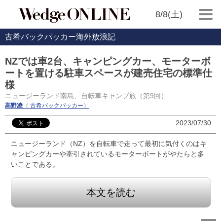
8/8(土)
古希バックパッカー海外放浪記
NZでは車2台、キャンピングカー、モーターボ
ートを置ける駐車スペースが建売住宅の標準仕
様
ニュージーランド南島、自転車キャンプ旅（第9回）
高野凌
（ 古希バックパッカー）
2023/07/30
ニュージーランド（NZ）を自転車で走って最初に気付くのはキ
ャンピングカーや牽引されているモーターボートがやたらと多
いことである。
本文を読む