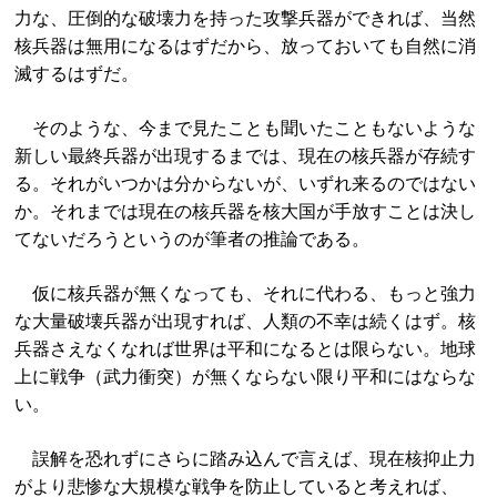
力な、圧倒的な破壊力を持った攻撃兵器ができれば、当然
核兵器は無用になるはずだから、放っておいても自然に消
滅するはずだ。
そのような、今まで見たことも聞いたこともないような
新しい最終兵器が出現するまでは、現在の核兵器が存続す
る。それがいつかは分からないが、いずれ来るのではない
か。それまでは現在の核兵器を核大国が手放すことは決し
てないだろうというのが筆者の推論である。
仮に核兵器が無くなっても、それに代わる、もっと強力
な大量破壊兵器が出現すれば、人類の不幸は続くはず。核
兵器さえなくなれば世界は平和になるとは限らない。地球
上に戦争（武力衝突）が無くならない限り平和にはならな
い。
誤解を恐れずにさらに踏み込んで言えば、現在核抑止力
がより悲惨な大規模な戦争を防止していると考えれば、