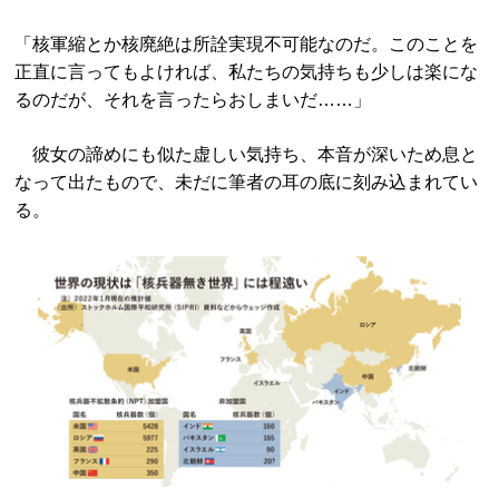
「核軍縮とか核廃絶は所詮実現不可能なのだ。このことを
正直に言ってもよければ、私たちの気持ちも少しは楽にな
るのだが、それを言ったらおしまいだ……」
彼女の諦めにも似た虚しい気持ち、本音が深いため息と
なって出たもので、未だに筆者の耳の底に刻み込まれてい
る。