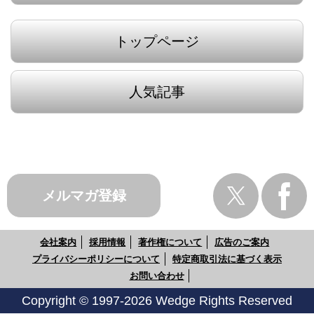
トップページ
人気記事
メルマガ登録
会社案内
採用情報
著作権について
広告のご案内
プライバシーポリシーについて
特定商取引法に基づく表示
お問い合わせ
Copyright © 1997-2026 Wedge Rights Reserved