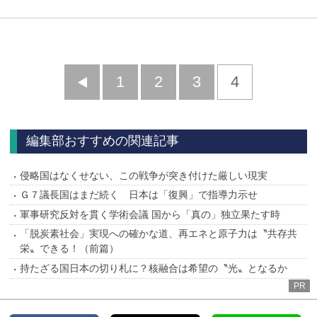
前
1
2
3
4
へ
編集部おすすめの関連記事
侵略国はなくせない、この戦争が突き付けた厳しい現実
Ｇ７議長国はまだ続く 日本は「復興」で指導力示せ
軍事研究反対を貫く学術会議 国から「真の」独立果たす時
「脱炭素社会」実現への確かな道、再エネと原子力は〝共存共
栄〟できる！（前篇）
持たざる国日本の切り札に？核融合は希望の〝光〟となるか
PR