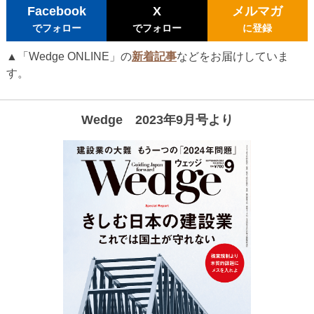
Facebook
X
メルマガ
でフォロー
でフォロー
に登録
▲「Wedge ONLINE」の
新着記事
などをお届けしていま
す。
Wedge 2023年9月号より