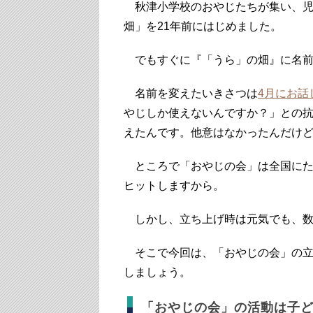
秋津小学校のおやじたちが集い、児
畑」を21年前にはじめました。
でもすぐに『「うら」の畑』に名前
名前を変えたいきさつは
4月にお話
やじしか使えないんですか？」との
えたんです。他意はなかったんだけ
ところで「おやじの会」は全国にたくさ
ヒットしますから。
しかし、立ち上げ時は元気でも、数
そこで今回は、「おやじの会」の立
しましょう。
「おやじの会」の活動は子