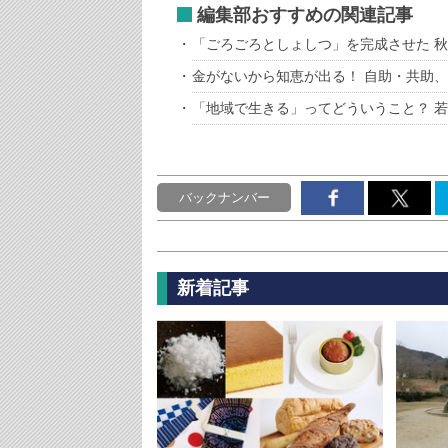
編集部おすすめの関連記事
「ごろごろとしょしつ」を完成させた 
金がないから知恵が出る！ 自助・共助
「地域で生きる」ってどういうこと？ 
バックナンバー
新着記事