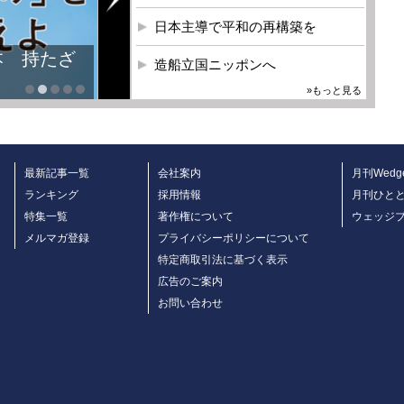
日本主導で平和の再構築を
本 持たざ
造船立国ニッポンへ
»もっと見る
最新記事一覧
会社案内
月刊Wedg
ランキング
採用情報
月刊ひと
特集一覧
著作権について
ウェッジ
メルマガ登録
プライバシーポリシーについて
特定商取引法に基づく表示
広告のご案内
お問い合わせ