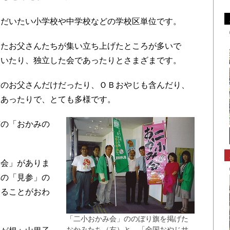
だいたい小学校や中学校などの学校区単位です。
たお父さんたちが集い立ち上げたところが多いで
ていたり、独立した会であったりとさまざまです。
のお父さんだけだったり、ＯＢおやじも含んだり、
もあったりで、とても多様です。
の「おかみの
会」がありま
旗の「見参」の
あることがおわ
「二小おかみ会」ののぼり旗を掲げた
おかみたち（右）と、「全国おやじサ