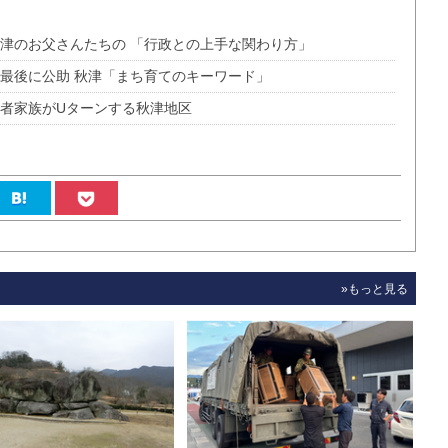
秋津のお父さんたちの 「行政との上手な関わり方」
、最後に公助 秋津「まち育てのキーワード」
若者家族がUターンする秋津地区
»もっと見る