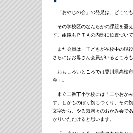
「おやじの会」の発足は、どこでも
その学校区のなんらかの課題を憂え
す。組織もＰＴＡの内部に位置づい
また会員は、子どもが在校中の現役
さらにはお母さん会員がいるところ
おもしろいところでは香川県高松市
会」。
市立二番丁小学校には「二小おかみ
す。しかものぼり旗もつくり、その
文字から、やる気満々のおかみ会で
かりいただけると思います。