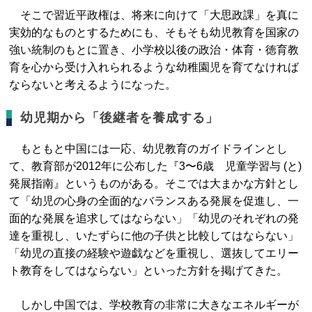
そこで習近平政権は、将来に向けて「大思政課」を真に
実効的なものとするためにも、そもそも幼児教育を国家の
強い統制のもとに置き、小学校以後の政治・体育・徳育教
育を心から受け入れられるような幼稚園児を育てなければ
ならないと考えるようになった。
幼児期から「後継者を養成する」
もともと中国には一応、幼児教育のガイドラインとし
て、教育部が2012年に公布した『3〜6歳 児童学習与 (と)
発展指南』というものがある。そこでは大まかな方針とし
て「幼児の心身の全面的なバランスある発展を促進し、一
面的な発展を追求してはならない」「幼児のそれぞれの発
達を重視し、いたずらに他の子供と比較してはならない」
「幼児の直接の経験や遊戯などを重視し、選抜してエリー
ト教育をしてはならない」といった方針を掲げてきた。
しかし中国では、学校教育の非常に大きなエネルギーが