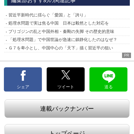
編集部おすすめの関連記事
習近平新時代に揺らぐ「愛国」と「誇り」
処理水問題で実は焦る中国 日本は毅然とした対応を
プリゴジンの乱と中国外相・秦剛の失脚 その歴史的意味
「処理水問題」で中国世論が急速に鎮静化したのはなぜ？
Ｇ７を卑小とし、中国中心の「天下」描く習近平の狙い
PR
シェア
ツイート
送る
連載バックナンバー
トップページ