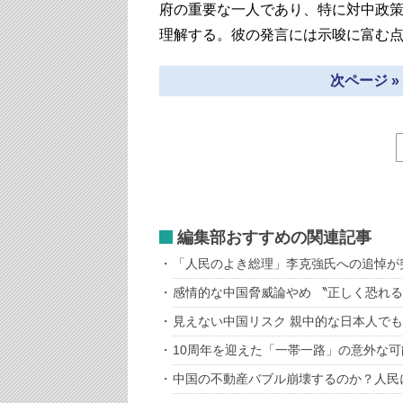
府の重要な一人であり、特に対中政
理解する。彼の発言には示唆に富む
次ページ 
編集部おすすめの関連記事
「人民のよき総理」李克強氏への追悼が
感情的な中国脅威論やめ 〝正しく恐れ
見えない中国リスク 親中的な日本人で
10周年を迎えた「一帯一路」の意外な
中国の不動産バブル崩壊するのか？人民