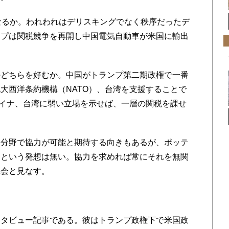
なるか。われわれはデリスキングでなく秩序だったデ
ンプは関税競争を再開し中国電気自動車が米国に輸出
どちらを好むか。中国がトランプ第二期政権で一番
大西洋条約機構（NATO）、台湾を支援することで
ライナ、台湾に弱い立場を示せば、一層の関税を課せ
分野で協力が可能と期待する向きもあるが、ポッテ
進という発想は無い。協力を求めれば常にそれを無関
機会と見なす。
タビュー記事である。彼はトランプ政権下で米国政