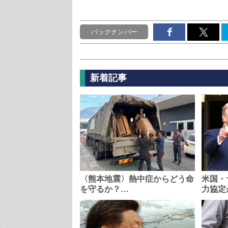
バックナンバー
新着記事
〈熊本地震〉熱中症からどう命
米国・
を守るか？…
力協定