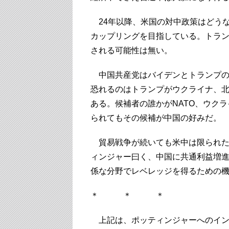
24年以降、米国の対中政策はどう
カップリングを目指している。トラ
される可能性は無い。
中国共産党はバイデンとトランプの
恐れるのはトランプがウクライナ、北
ある。候補者の誰かがNATO、ウク
られてもその候補が中国の好みだ。
貿易戦争が続いても米中は限られた
ィンジャー曰く、中国に共通利益増
係な分野でレベレッジを得るための
＊ ＊ ＊
上記は、ポッティンジャーへのイン