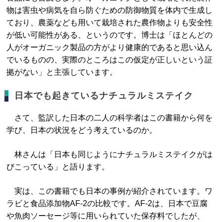
物は害虫や病気を自ら防ぐための防御物質を体内で生成し
ており、農薬なども用いて栽培された農作物よりも安全性
が低い可能性がある、というのです。博士は「ほとんどの
人がオーガニック製品の方がより健康的であると思い込ん
でいるものの、実際のところはこの仮定が正しいという証
拠がない」と主張しています。
日本でも起きているナチュラルミステイク
さて、監訳した日本の二人の科学者はこの書籍から何を
学び、日本の状況をどう考えているのか。
林さんは「日本も同じようにナチュラルミステイクがは
びこっている」と語ります。
実は、この書籍でも日本の事例が紹介されています。ワ
ラビと食品添加物AF-2の比較です。AF-2は、日本で豆腐
や魚肉ソーセージ等に用いられていた保存料でしたが、