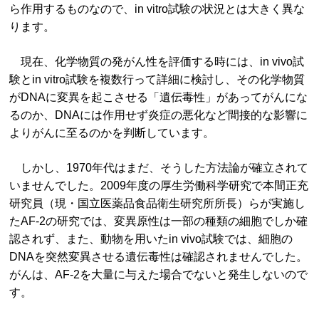
ら作用するものなので、in vitro試験の状況とは大きく異な
ります。
現在、化学物質の発がん性を評価する時には、in vivo試
験とin vitro試験を複数行って詳細に検討し、その化学物質
がDNAに変異を起こさせる「遺伝毒性」があってがんにな
るのか、DNAには作用せず炎症の悪化など間接的な影響に
よりがんに至るのかを判断しています。
しかし、1970年代はまだ、そうした方法論が確立されて
いませんでした。2009年度の厚生労働科学研究で本間正充
研究員（現・国立医薬品食品衛生研究所所長）らが実施し
たAF-2の研究では、変異原性は一部の種類の細胞でしか確
認されず、また、動物を用いたin vivo試験では、細胞の
DNAを突然変異させる遺伝毒性は確認されませんでした。
がんは、AF-2を大量に与えた場合でないと発生しないので
す。