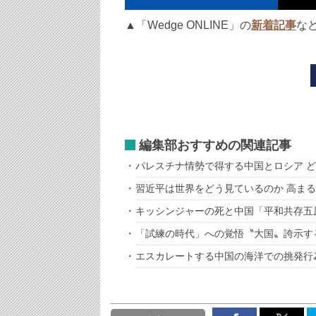
▲「Wedge ONLINE」の
新着記事
な
編集部おすすめの関連記事
パレスチナ情勢で得する中国とロシア 
習近平は世界をどう見ているのか 高ま
キッシンジャーの死と中国「平和共存五
「試練の時代」への覚悟〝大国〟誇示す
エスカレートする中国の海洋での挑発行