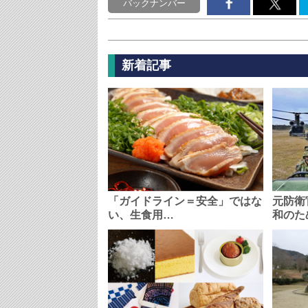
バックナンバー
新着記事
「ガイドライン＝安全」ではな
元防衛
い、生食用…
和のた