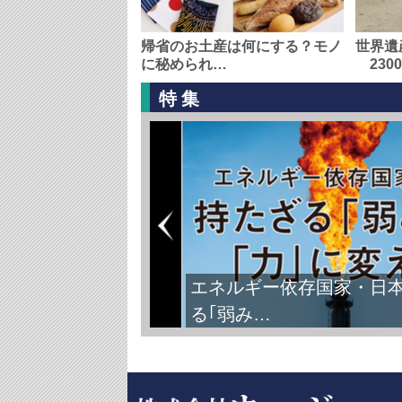
帰省のお土産は何にする？モノ
世界遺
に秘められ…
230
特集
エネルギー依存国家・日
る｢弱み…