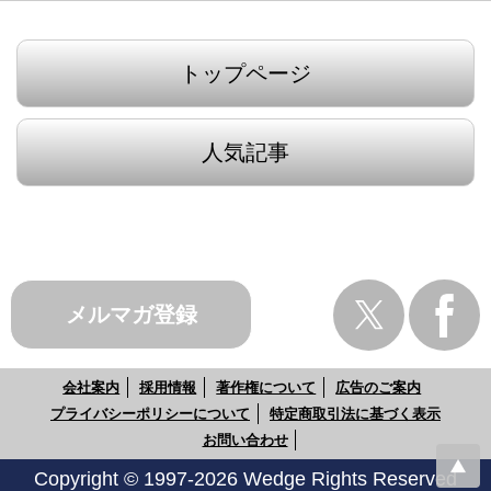
トップページ
人気記事
メルマガ登録
会社案内
採用情報
著作権について
広告のご案内
プライバシーポリシーについて
特定商取引法に基づく表示
お問い合わせ
Copyright © 1997-2026 Wedge Rights Reserved