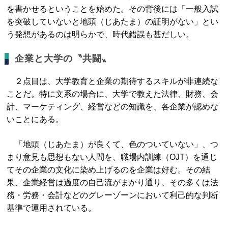
を書かせるということを始めた。その背後には「一般入試
を突破していないと地頭（じあたま）の証明がない」とい
う発想があるのは明らかで、時代錯誤も甚だしい。
企業と大学の〝共闘〟
２点目は、大学教育と企業の期待するスキルが非連続な
ことだ。特に文系の場合に、大学で教えた法律、財務、会
計、マーケティング、経営などの知識を、各企業が認めな
いことにある。
「地頭（じあたま）が良くて、色のついていない」、つ
まり意見も思想もない人間を、職場内訓練（OJT）を通じ
てその企業の文化に染め上げるのを企業は好む。その結
果、企業経営は過度の自己流がまかり通り、その多くは法
務・労務・会計などのグレーゾーンにおいて利己的な判断
基準で運用されている。