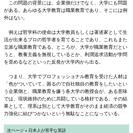
この問題の背景には、企業側だけでなく、大学にも問題
がある。あらゆる大学教育は職業教育であり、そこには例
外はない。
例えば哲学科の使命は大学教員もしくは著述家として生
活が出来るプロの哲学者を育てることであり、これもまた
立派な職業教育である。ところが、大学が職業教育だとい
うと、教養主義を無視しているとか、利潤追求活動が学問
を歪めるなどといった反発が大学内から出る。
つまり、大学でプロフェッショナル教育を受けた人材は
「色がついていて」困るので自社独自の教育をしたいとい
う企業側と、職業教育を嫌う各大学の教授会が、ある意味
では、現状維持のために共闘している格好である。その結
果として、理系は別として大学教育がそのまま経済の競争
力強化に結びつかないという無駄なことになっている。
次ページ » 日本人が苦手な英語