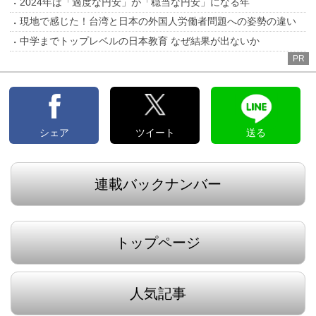
2024年は「過度な円安」が「穏当な円安」になる年
現地で感じた！台湾と日本の外国人労働者問題への姿勢の違い
中学までトップレベルの日本教育 なぜ結果が出ないか
PR
シェア
ツイート
送る
連載バックナンバー
トップページ
人気記事